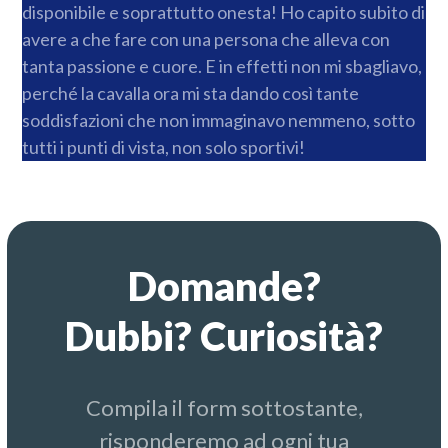
disponibile e soprattutto onesta! Ho capito subito di
avere a che fare con una persona che alleva con
tanta passione e cuore. E in effetti non mi sbagliavo,
perché la cavalla ora mi sta dando così tante
soddisfazioni che non immaginavo nemmeno, sotto
tutti i punti di vista, non solo sportivi!
Domande?
Dubbi? Curiosità?
Compila il form sottostante,
risponderemo ad ogni tua