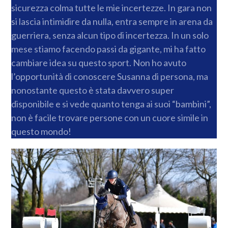
sicurezza colma tutte le mie incertezze. In gara non
si lascia intimidire da nulla, entra sempre in arena da
guerriera, senza alcun tipo di incertezza. In un solo
mese stiamo facendo passi da gigante, mi ha fatto
cambiare idea su questo sport. Non ho avuto
l’opportunità di conoscere Susanna di persona, ma
nonostante questo è stata davvero super
disponibile e si vede quanto tenga ai suoi “bambini”,
non è facile trovare persone con un cuore simile in
questo mondo!