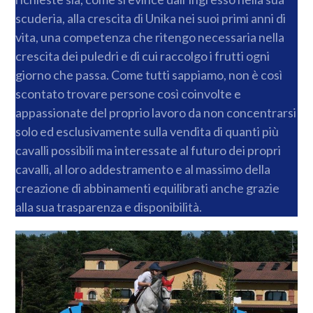
scuderia, alla crescita di Unika nei suoi primi anni di
vita, una competenza che ritengo necessaria nella
crescita dei puledri e di cui raccolgo i frutti ogni
giorno che passa. Come tutti sappiamo, non è così
scontato trovare persone così coinvolte e
appassionate del proprio lavoro da non concentrarsi
solo ed esclusivamente sulla vendita di quanti più
cavalli possibili ma interessate al futuro dei propri
cavalli, al loro addestramento e al massimo della
creazione di abbinamenti equilibrati anche grazie
alla sua trasparenza e disponibilità.