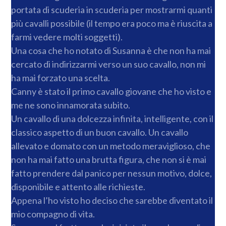
portata di scuderia in scuderia per mostrarmi quanti
più cavalli possibile (il tempo era poco ma è riuscita a
farmi vedere molti soggetti).
Una cosa che ho notato di Susanna è che non ha mai
cercato di indirizzarmi verso un suo cavallo, non mi
ha mai forzato una scelta.
Canny è stato il primo cavallo giovane che ho visto e
me ne sono innamorata subito.
Un cavallo di una dolcezza infinita, intelligente, con il
classico aspetto di un buon cavallo. Un cavallo
allevato e domato con un metodo meraviglioso, che
non ha mai fatto una brutta figura, che non si è mai
fatto prendere dal panico per nessun motivo, dolce,
disponibile e attento alle richieste.
Appena l’ho visto ho deciso che sarebbe diventato il
mio compagno di vita.