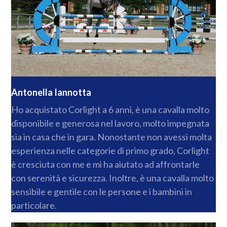
Antonella Iannotta
Ho acquistato Corlight a 6 anni, è una cavalla molto
disponibile e generosa nel lavoro, molto impegnata
sia in casa che in gara. Nonostante non avessi molta
esperienza nelle categorie di primo grado, Corlight
è cresciuta con me e mi ha aiutato ad affrontarle
con serenità e sicurezza. Inoltre, è una cavalla molto
sensibile e gentile con le persone e i bambini in
particolare.