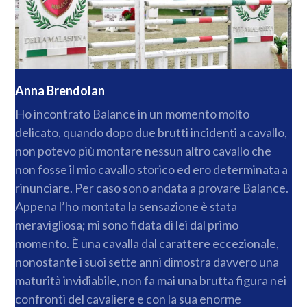
Anna Brendolan
Ho incontrato Balance in un momento molto
delicato, quando dopo due brutti incidenti a cavallo,
non potevo più montare nessun altro cavallo che
non fosse il mio cavallo storico ed ero determinata a
rinunciare. Per caso sono andata a provare Balance.
Appena l’ho montata la sensazione è stata
meravigliosa; mi sono fidata di lei dal primo
momento. È una cavalla dal carattere eccezionale,
nonostante i suoi sette anni dimostra davvero una
maturità invidiabile, non fa mai una brutta figura nei
confronti del cavaliere e con la sua enorme