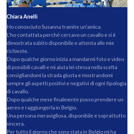
Chiara Anelli
Ho conosciuto Susanna tramite un’amica.
L’ho contattata perché cercavo un cavallo e si è
dimostrata subito disponibile e attenta alle mie
richieste.
Dopo qualche giorno inizia a mandarmi foto e video
di possibili cavalli e mi aiuta lei stessa nella scelta
consigliandomi la strada giusta e mostrandomi
sempre gli aspetti positivi e negativi di ogni tipologia
di cavallo.
Dopo qualche mese finalmente posso prendere un
aereo e raggiungerla in Belgio.
Una persona meravigliosa, disponibile e soprattutto
sincera.
Per tutto il giorno che sono stata in Belgio mi ha