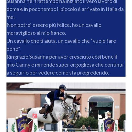
Susanna nel frattempo ha iniziato il vero lavoro di
doma e in poco tempo il piccolo è arrivato in Italia da
me.
Non potrei essere più felice, ho un cavallo
meraviglioso al mio fianco.
Un cavallo che ti aiuta, un cavallo che “vuole fare
bene”.
Ringrazio Susanna per aver cresciuto così bene il
mio Canny e mi rende super orgogliosa che continui
a seguirlo per vedere come sta progredendo.